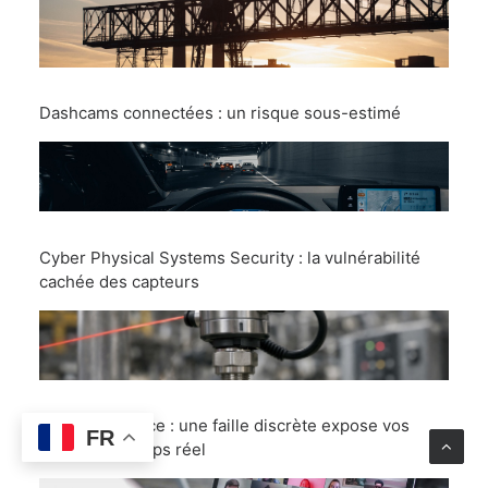
Dashcams connectées : un risque sous-estimé
Cyber Physical Systems Security : la vulnérabilité
cachée des capteurs
Visioconférence : une faille discrète expose vos
FR
actions en temps réel