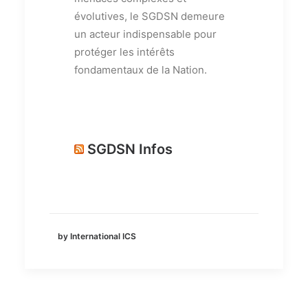
évolutives, le SGDSN demeure
un acteur indispensable pour
protéger les intérêts
fondamentaux de la Nation.
SGDSN Infos
by International ICS