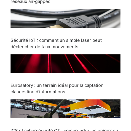
réseaux air‑gapped
Sécurité IoT : comment un simple laser peut
déclencher de faux mouvements
Eurosatory : un terrain idéal pour la captation
clandestine d’informations
ICS et cybersécurité OT : comprendre les enjeux du