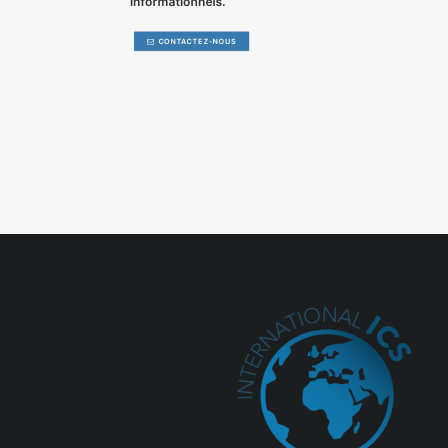
informationnels
.
CONTACTEZ-NOUS