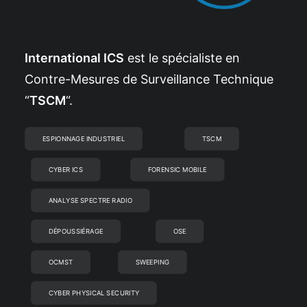
International ICS
est le spécialiste en
Contre-Mesures de Surveillance Technique
“
TSCM
“.
ESPIONNAGE INDUSTRIEL
TSCM
CYBER ICS
FORENSIC MOBILE
ANALYSE SPECTRE RADIO
DÉPOUSSIÉRAGE
OSE
OCMST
SWEEPING
CYBER PHYSICAL SECURITY