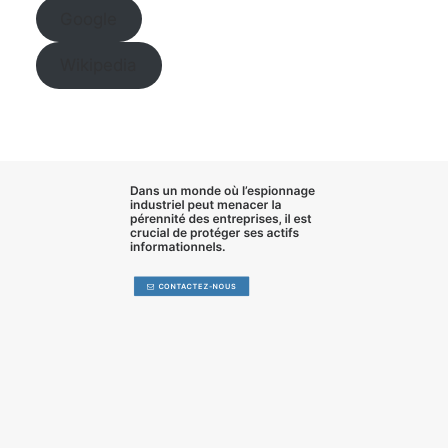
Google
Wikipedia
Dans un monde où l’
espionnage
industriel
peut menacer la
pérennité des entreprises, il est
crucial de
protéger ses actifs
informationnels
.
CONTACTEZ-NOUS