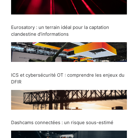
Eurosatory : un terrain idéal pour la captation
clandestine d’informations
ICS et cybersécurité OT : comprendre les enjeux du
DFIR
Dashcams connectées : un risque sous-estimé