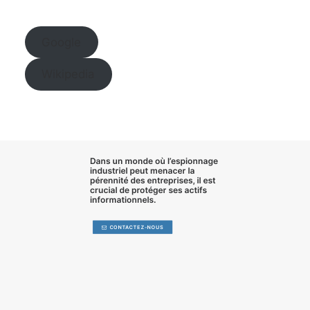
Google
Wikipedia
Dans un monde où l’
espionnage
industriel
peut menacer la
pérennité des entreprises, il est
crucial de
protéger ses actifs
informationnels
.
CONTACTEZ-NOUS