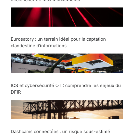
Eurosatory : un terrain idéal pour la captation
clandestine d’informations
ICS et cybersécurité OT : comprendre les enjeux du
DFIR
Dashcams connectées : un risque sous-estimé