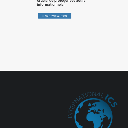
crucial de
protéger ses actifs
informationnels
.
CONTACTEZ-NOUS