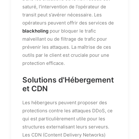
saturé, l'intervention de l’opérateur de
transit peut s’avérer nécessaire. Les
opérateurs peuvent offrir des services de
blackholing
pour bloquer le trafic
malveillant ou de filtrage de trafic pour
prévenir les attaques. La maîtrise de ces
outils par le client est cruciale pour une
protection efficace.
Solutions d'Hébergement
et CDN
Les hébergeurs peuvent proposer des
protections contre les attaques DDoS, ce
qui est particulièrement utile pour les
structures externalisant leurs serveurs.
Les CDN (Content Delivery Networks)