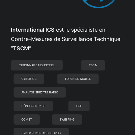
International ICS
est le spécialiste en
Contre-Mesures de Surveillance Technique
“
TSCM
“.
ESPIONNAGE INDUSTRIEL
TSCM
CYBER ICS
FORENSIC MOBILE
ANALYSE SPECTRE RADIO
DÉPOUSSIÉRAGE
OSE
OCMST
SWEEPING
CYBER PHYSICAL SECURITY