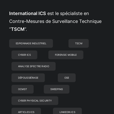
International ICS
est le spécialiste en
Contre-Mesures de Surveillance Technique
“
TSCM
“.
ESPIONNAGE INDUSTRIEL
TSCM
CYBER ICS
FORENSIC MOBILE
ANALYSE SPECTRE RADIO
DÉPOUSSIÉRAGE
OSE
OCMST
SWEEPING
CYBER PHYSICAL SECURITY
ARTICLES ICS
LINKEDIN ICS