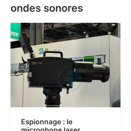
ondes sonores
Espionnage : le
microphone laser