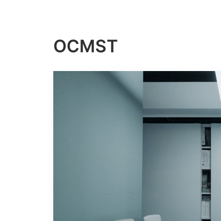
OCMST