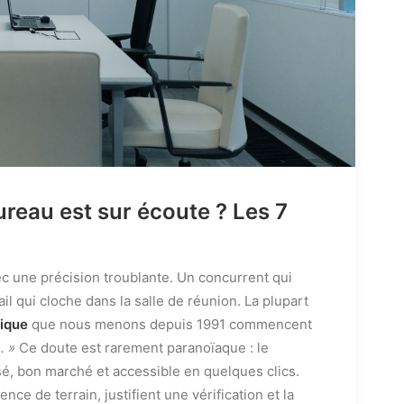
reau est sur écoute ? Les 7
ec une précision troublante. Un concurrent qui
ail qui cloche dans la salle de réunion. La plupart
ique
que nous menons depuis 1991 commencent
. »
Ce doute est rarement paranoïaque : le
sé, bon marché et accessible en quelques clics.
nce de terrain, justifient une vérification et la