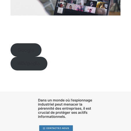
Google
Wikipedia
Dans un monde où l’
espionnage
industriel
peut menacer la
pérennité des entreprises, il est
crucial de
protéger ses actifs
informationnels
.
CONTACTEZ-NOUS