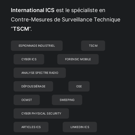
International ICS
est le spécialiste en
Contre-Mesures de Surveillance Technique
“
TSCM
“.
ESPIONNAGE INDUSTRIEL
TSCM
CYBER ICS
FORENSIC MOBILE
ANALYSE SPECTRE RADIO
DÉPOUSSIÉRAGE
OSE
OCMST
SWEEPING
CYBER PHYSICAL SECURITY
ARTICLES ICS
LINKEDIN ICS