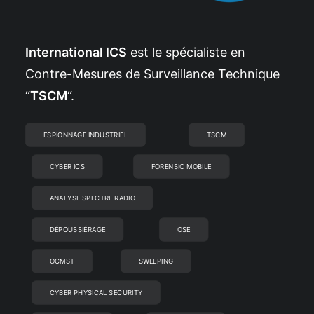
International ICS
est le spécialiste en
Contre-Mesures de Surveillance Technique
“
TSCM
“.
ESPIONNAGE INDUSTRIEL
TSCM
CYBER ICS
FORENSIC MOBILE
ANALYSE SPECTRE RADIO
DÉPOUSSIÉRAGE
OSE
OCMST
SWEEPING
CYBER PHYSICAL SECURITY