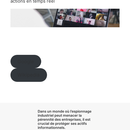
actions en temps réel
Google
Wikipedia
Dans un monde où l’
espionnage
industriel
peut menacer la
pérennité des entreprises, il est
crucial de
protéger ses actifs
informationnels
.