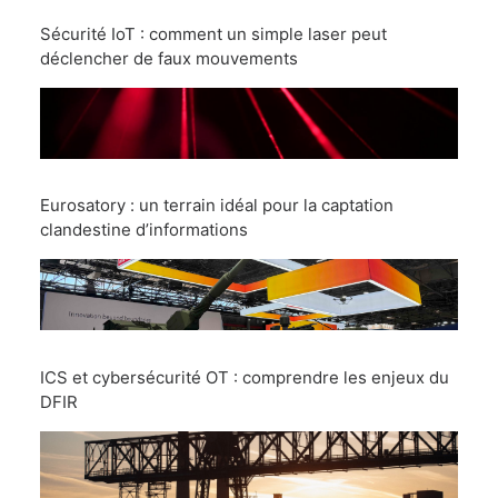
Sécurité IoT : comment un simple laser peut
déclencher de faux mouvements
Eurosatory : un terrain idéal pour la captation
clandestine d’informations
ICS et cybersécurité OT : comprendre les enjeux du
DFIR