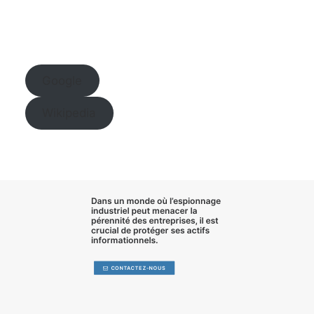
Google
Wikipedia
Dans un monde où l’
espionnage
industriel
peut menacer la
pérennité des entreprises, il est
crucial de
protéger ses actifs
informationnels
.
CONTACTEZ-NOUS