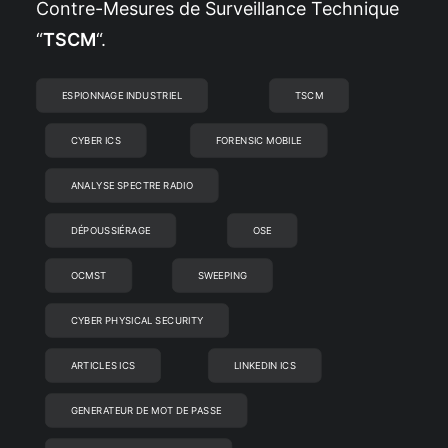
Contre-Mesures de Surveillance Technique
“
TSCM
“.
ESPIONNAGE INDUSTRIEL
TSCM
CYBER ICS
FORENSIC MOBILE
ANALYSE SPECTRE RADIO
DÉPOUSSIÉRAGE
OSE
OCMST
SWEEPING
CYBER PHYSICAL SECURITY
ARTICLES ICS
LINKEDIN ICS
GENERATEUR DE MOT DE PASSE