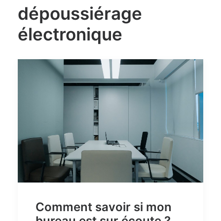
dépoussiérage
électronique
Comment savoir si mon
bureau est sur écoute ?