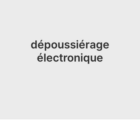
dépoussiérage
électronique