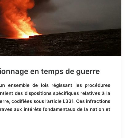
spionnage en temps de guerre
 un ensemble de lois régissant les procédures
ntient des dispositions spécifiques relatives à la
rre, codifiées sous l’article L331. Ces infractions
aves aux intérêts fondamentaux de la nation et