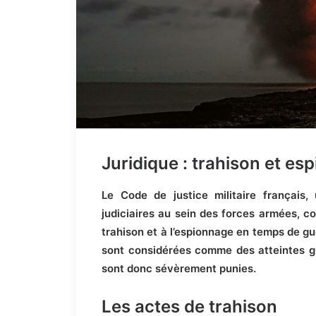
Juridique : trahison et e
Le Code de justice militaire français,
judiciaires au sein des forces armées, co
trahison et à l’espionnage en temps de gue
sont considérées comme des atteintes gr
sont donc sévèrement punies.
Les actes de trahison