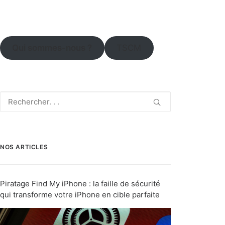
Qui sommes-nous ?
TSCM
NOS ARTICLES
Piratage Find My iPhone : la faille de sécurité
qui transforme votre iPhone en cible parfaite