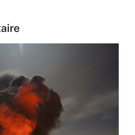
taire