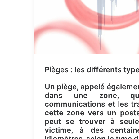
Pièges : les différents typ
Un piège, appelé égalemen
dans une zone, qui
communications et les tr
cette zone vers un poste
peut se trouver à seul
victime, à des centai
kilomètres, selon le type d'