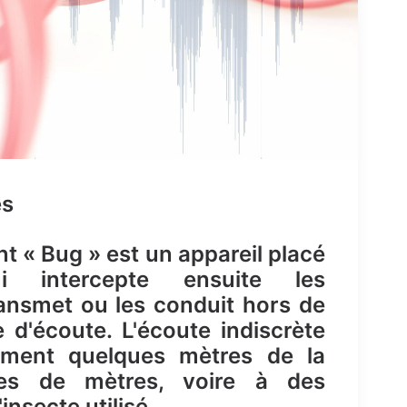
es
t « Bug » est un appareil placé
 intercepte ensuite les
ansmet ou les conduit hors de
 d'écoute. L'écoute indiscrète
ement quelques mètres de la
nes de mètres, voire à des
insecte utilisé.