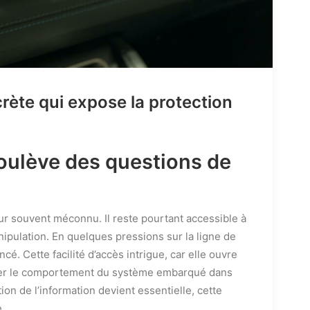
scrète qui expose la protection
oulève des questions de
 souvent méconnu. Il reste pourtant accessible à
anipulation. En quelques pressions sur la ligne de
. Cette facilité d’accès intrigue, car elle ouvre
fier le comportement du système embarqué dans
ion de l’information devient essentielle, cette
e.