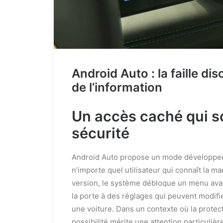
Android Auto : la faille di
de l’information
Un accès caché qui s
sécurité
Android Auto propose un mode développeur
n’importe quel utilisateur qui connaît la m
version, le système débloque un menu avancé
la porte à des réglages qui peuvent modi
une voiture. Dans un contexte où la protect
possibilité mérite une attention particulièr