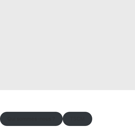
Qui sommes-nous ?
TSCM