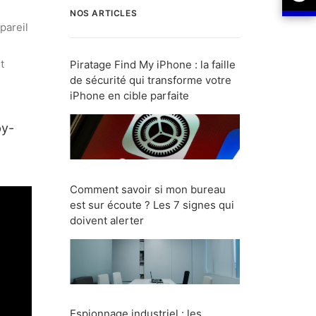
NOS ARTICLES
pareil
t
Piratage Find My iPhone : la faille
de sécurité qui transforme votre
iPhone en cible parfaite
py-
Comment savoir si mon bureau
est sur écoute ? Les 7 signes qui
doivent alerter
Espionnage industriel : les