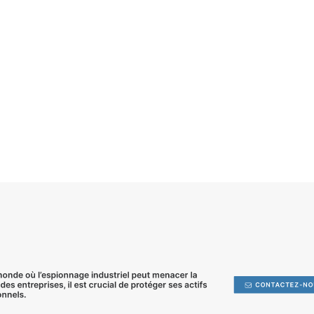
onde où l’
espionnage industriel
peut menacer la
des entreprises, il est crucial de
protéger ses actifs
CONTACTEZ-NO
onnels
.