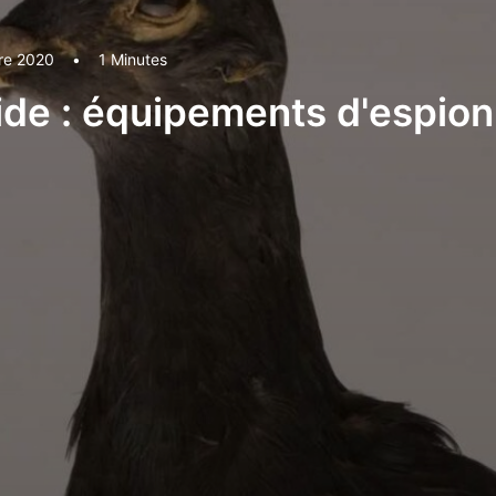
re 2020
•
1 Minutes
ide : équipements d'espion