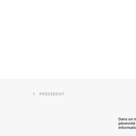
PRÉCÉDENT
Dans un m
pérennité 
informati