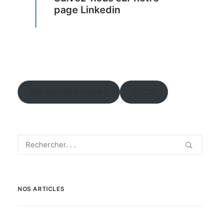
page Linkedin
Qui sommes-nous ?
TSCM
NOS ARTICLES