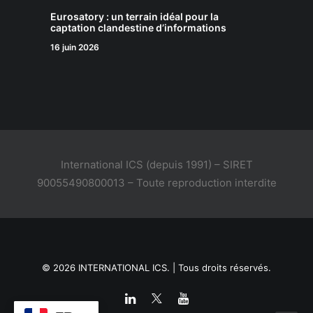
Eurosatory : un terrain idéal pour la
captation clandestine d’informations
16 juin 2026
International ICS (depuis 1991) – SIRET
90055490800013 – Toute reproduction interdite
© 2026 INTERNATIONAL ICS. | Tous droits réservés.