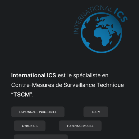
International ICS
est le spécialiste en
Contre-Mesures de Surveillance Technique
“
TSCM
“.
ESPIONNAGE INDUSTRIEL
TSCM
CYBER ICS
FORENSIC MOBILE