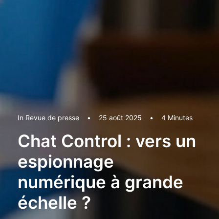
In
Revue de presse
•
25 août 2025
•
4 Minutes
Chat Control : vers un
espionnage
numérique à grande
échelle ?