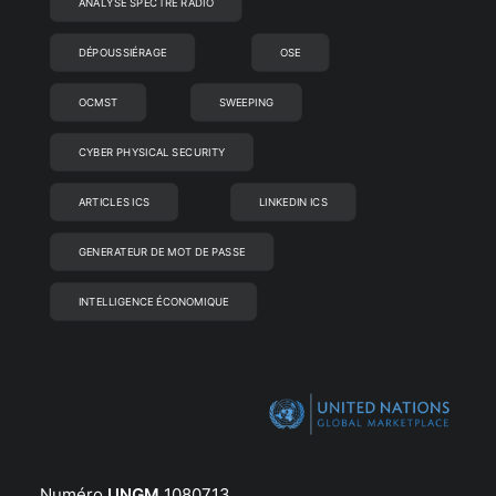
ANALYSE SPECTRE RADIO
DÉPOUSSIÉRAGE
OSE
OCMST
SWEEPING
CYBER PHYSICAL SECURITY
ARTICLES ICS
LINKEDIN ICS
GENERATEUR DE MOT DE PASSE
INTELLIGENCE ÉCONOMIQUE
Numéro
UNGM
1080713