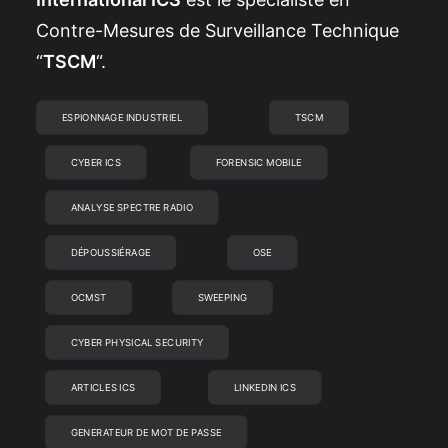
Contre-Mesures de Surveillance Technique
“
TSCM
“.
ESPIONNAGE INDUSTRIEL
TSCM
CYBER ICS
FORENSIC MOBILE
ANALYSE SPECTRE RADIO
DÉPOUSSIÉRAGE
OSE
OCMST
SWEEPING
CYBER PHYSICAL SECURITY
ARTICLES ICS
LINKEDIN ICS
GENERATEUR DE MOT DE PASSE