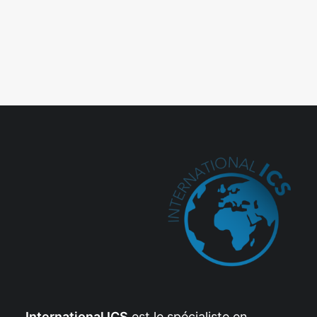
International ICS
est le spécialiste en