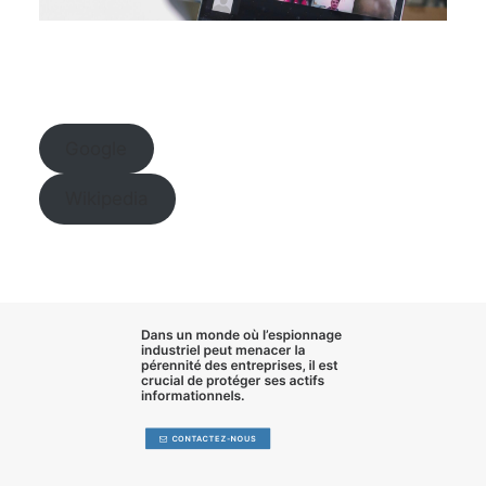
Google
Wikipedia
Dans un monde où l’
espionnage
industriel
peut menacer la
pérennité des entreprises, il est
crucial de
protéger ses actifs
informationnels
.
CONTACTEZ-NOUS