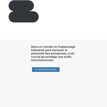
Google
Wikipedia
Dans un monde où l’
espionnage
industriel
peut menacer la
pérennité des entreprises, il est
crucial de
protéger ses actifs
informationnels
.
CONTACTEZ-NOUS