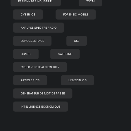
ESPIONNAGE INDUSTRIEL
TSCM
CYBER ICS
FORENSIC MOBILE
ANALYSE SPECTRE RADIO
DÉPOUSSIÉRAGE
OSE
OCMST
SWEEPING
CYBER PHYSICAL SECURITY
ARTICLES ICS
LINKEDIN ICS
GENERATEUR DE MOT DE PASSE
INTELLIGENCE ÉCONOMIQUE