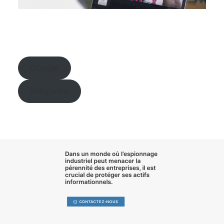
Google
Wikipedia
Dans un monde où l’
espionnage
industriel
peut menacer la
pérennité des entreprises, il est
crucial de
protéger ses actifs
informationnels
.
CONTACTEZ-NOUS