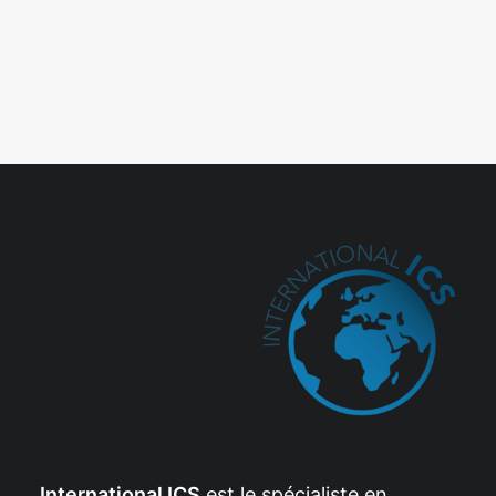
International ICS
est le spécialiste en