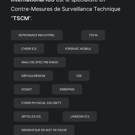
Contre-Mesures de Surveillance Technique
“
TSCM
“.
ESPIONNAGE INDUSTRIEL
TSCM
CYBER ICS
FORENSIC MOBILE
ANALYSE SPECTRE RADIO
DÉPOUSSIÉRAGE
OSE
OCMST
SWEEPING
CYBER PHYSICAL SECURITY
ARTICLES ICS
LINKEDIN ICS
GENERATEUR DE MOT DE PASSE