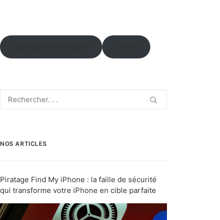
Qui sommes-nous ?
TSCM
NOS ARTICLES
Piratage Find My iPhone : la faille de sécurité
qui transforme votre iPhone en cible parfaite