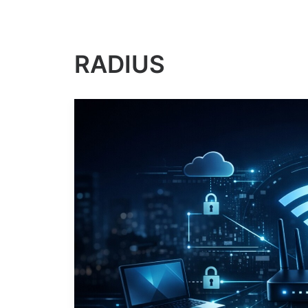
RADIUS