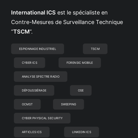
International ICS
est le spécialiste en
Contre-Mesures de Surveillance Technique
“
TSCM
“.
ESPIONNAGE INDUSTRIEL
TSCM
CYBER ICS
FORENSIC MOBILE
ANALYSE SPECTRE RADIO
DÉPOUSSIÉRAGE
OSE
OCMST
SWEEPING
CYBER PHYSICAL SECURITY
ARTICLES ICS
LINKEDIN ICS