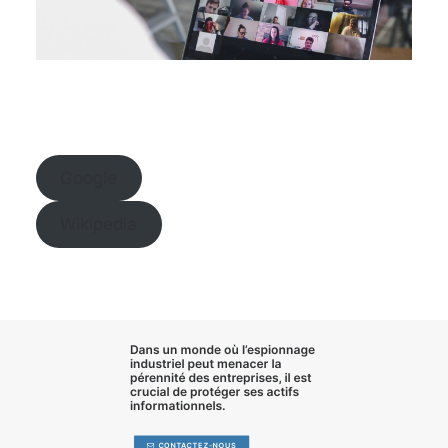
Google
Wikipedia
Dans un monde où l’
espionnage
industriel
peut menacer la
pérennité des entreprises, il est
crucial de
protéger ses actifs
informationnels
.
CONTACTEZ-NOUS