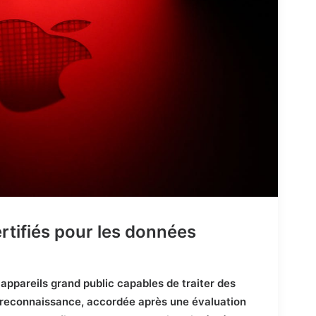
ertifiés pour les données
 appareils grand public capables de traiter des
e reconnaissance, accordée après une évaluation