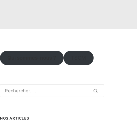
Qui sommes-nous ?
TSCM
NOS ARTICLES