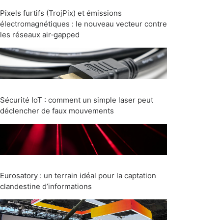
Pixels furtifs (TrojPix) et émissions
électromagnétiques : le nouveau vecteur contre
les réseaux air‑gapped
Sécurité IoT : comment un simple laser peut
déclencher de faux mouvements
Eurosatory : un terrain idéal pour la captation
clandestine d’informations