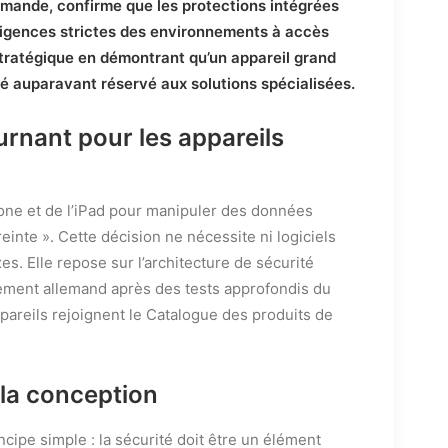
emande, confirme que les protections intégrées
xigences strictes des environnements à accès
 stratégique en démontrant qu’un appareil grand
té auparavant réservé aux solutions spécialisées.
urnant pour les appareils
hone et de l’iPad pour manipuler des données
reinte ». Cette décision ne nécessite ni logiciels
s. Elle repose sur l’architecture de sécurité
nement allemand après des tests approfondis du
appareils rejoignent le Catalogue des produits de
 la conception
ncipe simple : la sécurité doit être un élément