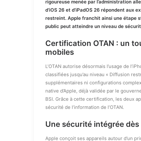
rigoureuse menée par l’administration all
d’iOS 26 et d’iPadOS 26 répondent aux e
restreint. Apple franchit ainsi une étape
public peut atteindre un niveau de sécuri
Certification OTAN : un to
mobiles
L’OTAN autorise désormais l’usage de l’iP
classifiées jusqu’au niveau « Diffusion rest
supplémentaires ni configurations complexe
native d’Apple, déjà validée par le gouver
BSI. Grâce à cette certification, les deux 
sécurité de l’information de l’OTAN.
Une sécurité intégrée dès
Apple conçoit ses appareils autour d’un pri