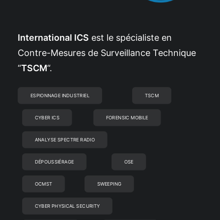
International ICS
est le spécialiste en
Contre-Mesures de Surveillance Technique
“
TSCM
“.
ESPIONNAGE INDUSTRIEL
TSCM
CYBER ICS
FORENSIC MOBILE
ANALYSE SPECTRE RADIO
DÉPOUSSIÉRAGE
OSE
OCMST
SWEEPING
CYBER PHYSICAL SECURITY