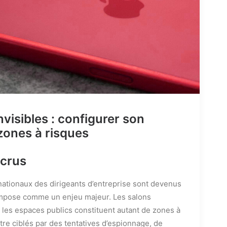
visibles : configurer son
zones à risques
ccrus
ationaux des dirigeants d’entreprise sont devenus
’impose comme un enjeu majeur. Les salons
t les espaces publics constituent autant de zones à
tre ciblés par des tentatives d’espionnage, de