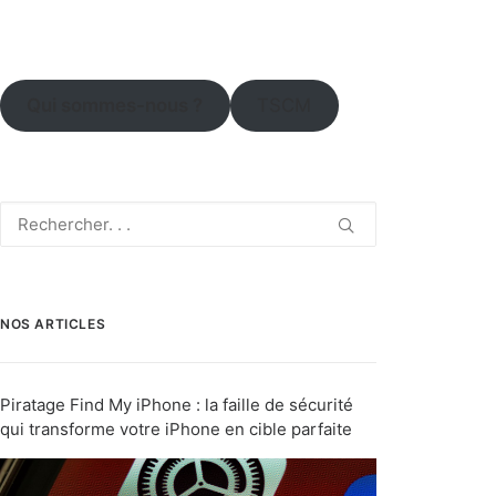
Qui sommes-nous ?
TSCM
NOS ARTICLES
Piratage Find My iPhone : la faille de sécurité
qui transforme votre iPhone en cible parfaite