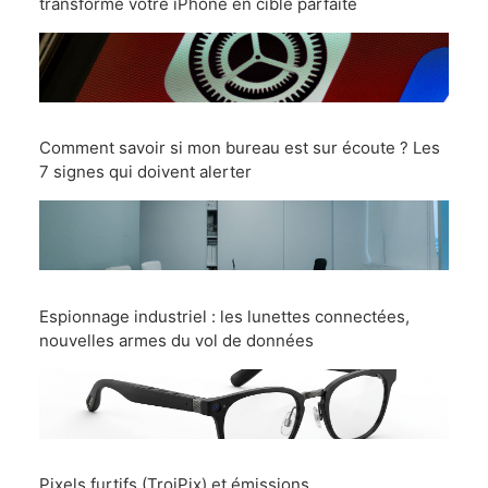
transforme votre iPhone en cible parfaite
Comment savoir si mon bureau est sur écoute ? Les
7 signes qui doivent alerter
Espionnage industriel : les lunettes connectées,
nouvelles armes du vol de données
Pixels furtifs (TrojPix) et émissions