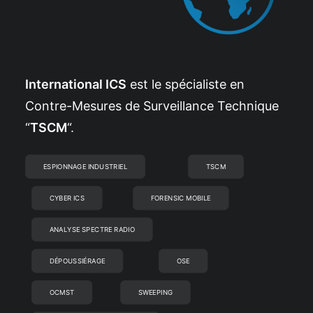
International ICS
est le spécialiste en
Contre-Mesures de Surveillance Technique
“
TSCM
“.
ESPIONNAGE INDUSTRIEL
TSCM
CYBER ICS
FORENSIC MOBILE
ANALYSE SPECTRE RADIO
DÉPOUSSIÉRAGE
OSE
OCMST
SWEEPING