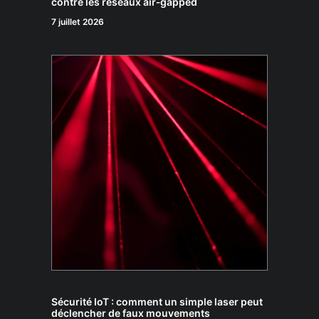
contre les réseaux air‑gapped
7 juillet 2026
Sécurité IoT : comment un simple laser peut
déclencher de faux mouvements