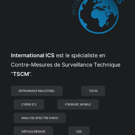
International ICS
est le spécialiste en
Contre-Mesures de Surveillance Technique
“
TSCM
“.
ESPIONNAGE INDUSTRIEL
TSCM
CYBER ICS
FORENSIC MOBILE
ANALYSE SPECTRE RADIO
DÉPOUSSIÉRAGE
OSE