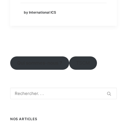
by International ICS
Qui sommes-nous ?
TSCM
NOS ARTICLES