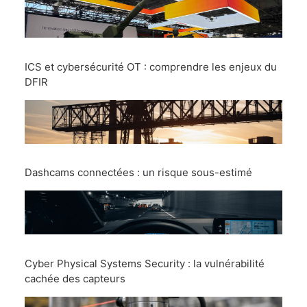
ICS et cybersécurité OT : comprendre les enjeux du
DFIR
Dashcams connectées : un risque sous-estimé
Cyber Physical Systems Security : la vulnérabilité
cachée des capteurs