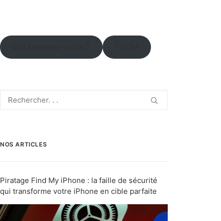
Qui sommes-nous ?
TSCM
NOS ARTICLES
Piratage Find My iPhone : la faille de sécurité
qui transforme votre iPhone en cible parfaite