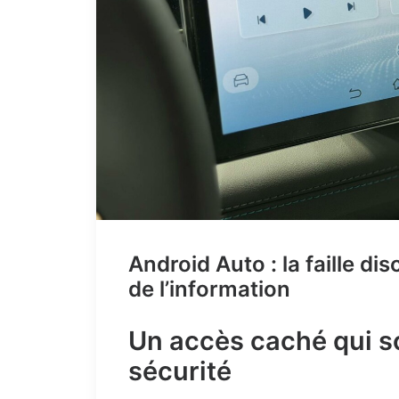
Android Auto : la faille di
de l’information
Un accès caché qui s
sécurité