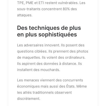
TPE, PME et ETI restent vulnérables. Les
sous-traitants concentrent 80% des
attaques.
Des techniques de plus
en plus sophistiquées
Les adversaires innovent. Ils posent des
questions ciblées. Ils prennent des photos
de maquettes. Ils volent des ordinateurs.
Ils aspirent des données à distance. Ils
installent des mouchards.
Les menaces viennent des concurrents
économiques mais aussi des États. Même
les alliés traditionnels observent
discrètement.