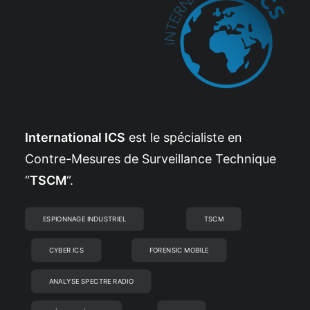
International ICS
est le spécialiste en
Contre-Mesures de Surveillance Technique
“
TSCM
“.
ESPIONNAGE INDUSTRIEL
TSCM
CYBER ICS
FORENSIC MOBILE
ANALYSE SPECTRE RADIO