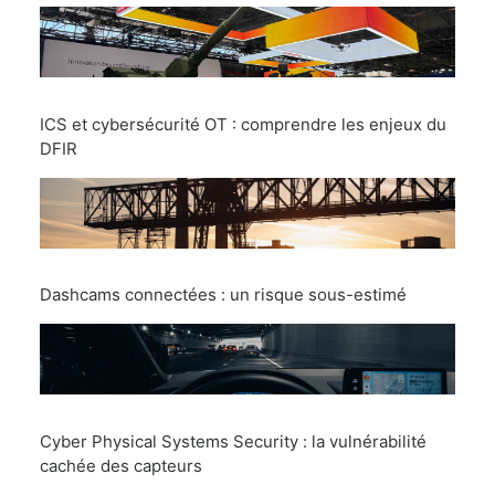
ICS et cybersécurité OT : comprendre les enjeux du
DFIR
Dashcams connectées : un risque sous-estimé
Cyber Physical Systems Security : la vulnérabilité
cachée des capteurs