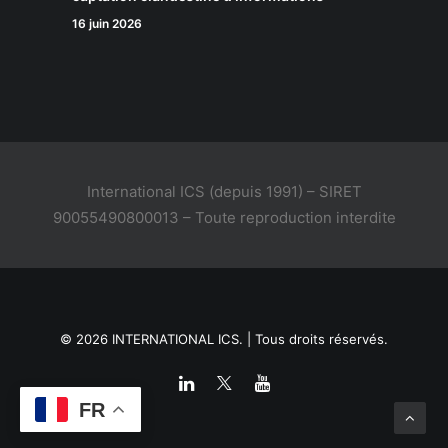
16 juin 2026
International ICS (depuis 1991) – SIRET
90055490800013 – Toute reproduction interdite
© 2026 INTERNATIONAL ICS. | Tous droits réservés.
FR