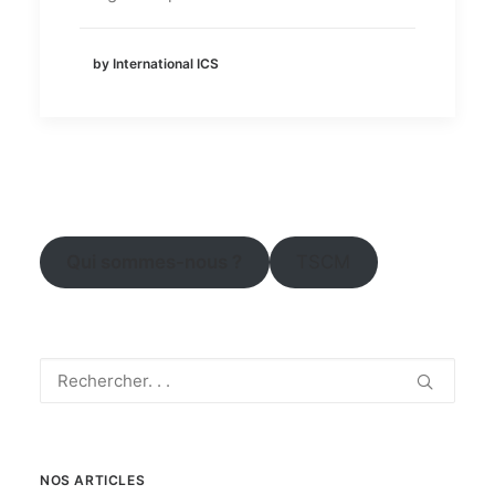
by International ICS
Qui sommes-nous ?
TSCM
NOS ARTICLES