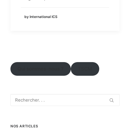
by International ICS
Qui sommes-nous ?
TSCM
NOS ARTICLES