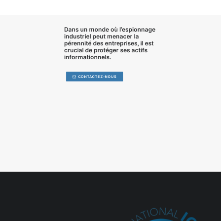
Dans un monde où l’
espionnage
industriel
peut menacer la
pérennité des entreprises, il est
crucial de
protéger ses actifs
informationnels
.
CONTACTEZ-NOUS