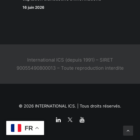
16 juin 2026
International ICS (depuis 1991) – SIRET
90055490800013 – Toute reproduction interdite
© 2026 INTERNATIONAL ICS. | Tous droits réservés.
FR