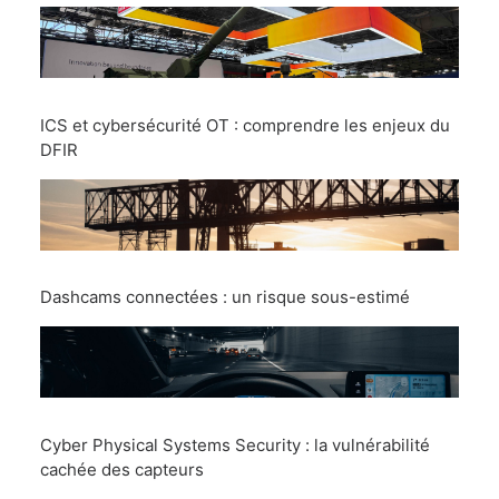
ICS et cybersécurité OT : comprendre les enjeux du
DFIR
Dashcams connectées : un risque sous-estimé
Cyber Physical Systems Security : la vulnérabilité
cachée des capteurs