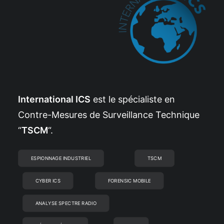
International ICS
est le spécialiste en
Contre-Mesures de Surveillance Technique
“
TSCM
“.
ESPIONNAGE INDUSTRIEL
TSCM
CYBER ICS
FORENSIC MOBILE
ANALYSE SPECTRE RADIO