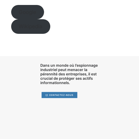
Google
Wikipedia
Dans un monde où l’
espionnage
industriel
peut menacer la
pérennité des entreprises, il est
crucial de
protéger ses actifs
informationnels
.
CONTACTEZ-NOUS