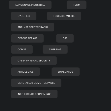
ESPIONNAGE INDUSTRIEL
TSCM
CYBER ICS
FORENSIC MOBILE
ANALYSE SPECTRE RADIO
DÉPOUSSIÉRAGE
OSE
OCMST
SWEEPING
CYBER PHYSICAL SECURITY
ARTICLES ICS
LINKEDIN ICS
GENERATEUR DE MOT DE PASSE
INTELLIGENCE ÉCONOMIQUE