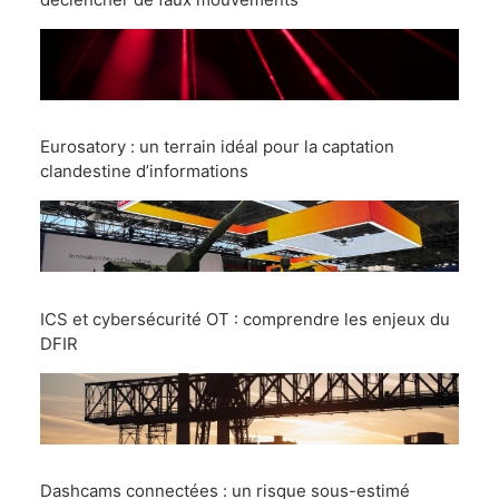
Eurosatory : un terrain idéal pour la captation
clandestine d’informations
ICS et cybersécurité OT : comprendre les enjeux du
DFIR
Dashcams connectées : un risque sous-estimé