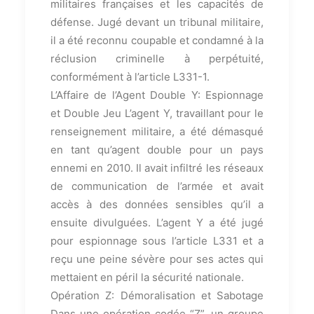
militaires françaises et les capacités de
défense. Jugé devant un tribunal militaire,
il a été reconnu coupable et condamné à la
réclusion criminelle à perpétuité,
conformément à l’article L331-1.
L’Affaire de l’Agent Double Y: Espionnage
et Double Jeu L’agent Y, travaillant pour le
renseignement militaire, a été démasqué
en tant qu’agent double pour un pays
ennemi en 2010. Il avait infiltré les réseaux
de communication de l’armée et avait
accès à des données sensibles qu’il a
ensuite divulguées. L’agent Y a été jugé
pour espionnage sous l’article L331 et a
reçu une peine sévère pour ses actes qui
mettaient en péril la sécurité nationale.
Opération Z: Démoralisation et Sabotage
Dans une opération codée “Z”, un groupe