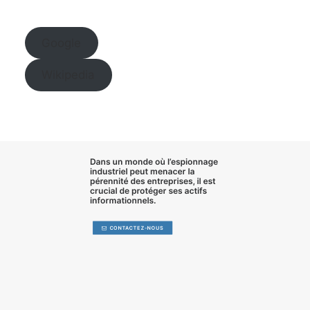
Google
Wikipedia
Dans un monde où l’
espionnage
industriel
peut menacer la
pérennité des entreprises, il est
crucial de
protéger ses actifs
informationnels
.
CONTACTEZ-NOUS