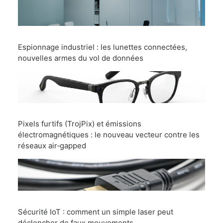
Espionnage industriel : les lunettes connectées,
nouvelles armes du vol de données
Pixels furtifs (TrojPix) et émissions
électromagnétiques : le nouveau vecteur contre les
réseaux air‑gapped
Sécurité IoT : comment un simple laser peut
déclencher de faux mouvements