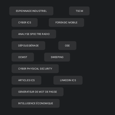
ESPIONNAGE INDUSTRIEL
TSCM
CYBER ICS
FORENSIC MOBILE
ANALYSE SPECTRE RADIO
DÉPOUSSIÉRAGE
OSE
OCMST
SWEEPING
CYBER PHYSICAL SECURITY
ARTICLES ICS
LINKEDIN ICS
GENERATEUR DE MOT DE PASSE
INTELLIGENCE ÉCONOMIQUE