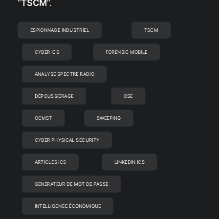
“
TSCM
“.
ESPIONNAGE INDUSTRIEL
TSCM
CYBER ICS
FORENSIC MOBILE
ANALYSE SPECTRE RADIO
DÉPOUSSIÉRAGE
OSE
OCMST
SWEEPING
CYBER PHYSICAL SECURITY
ARTICLES ICS
LINKEDIN ICS
GENERATEUR DE MOT DE PASSE
INTELLIGENCE ÉCONOMIQUE