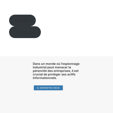
Google
Wikipedia
Dans un monde où l’
espionnage
industriel
peut menacer la
pérennité des entreprises, il est
crucial de
protéger ses actifs
informationnels
.
CONTACTEZ-NOUS