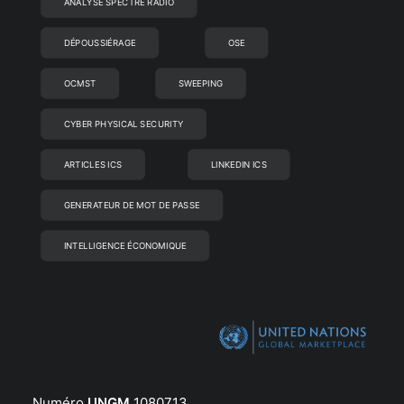
ANALYSE SPECTRE RADIO
DÉPOUSSIÉRAGE
OSE
OCMST
SWEEPING
CYBER PHYSICAL SECURITY
ARTICLES ICS
LINKEDIN ICS
GENERATEUR DE MOT DE PASSE
INTELLIGENCE ÉCONOMIQUE
Numéro
UNGM
1080713