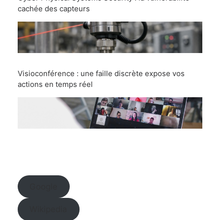
cachée des capteurs
Visioconférence : une faille discrète expose vos
actions en temps réel
Google
Wikipedia