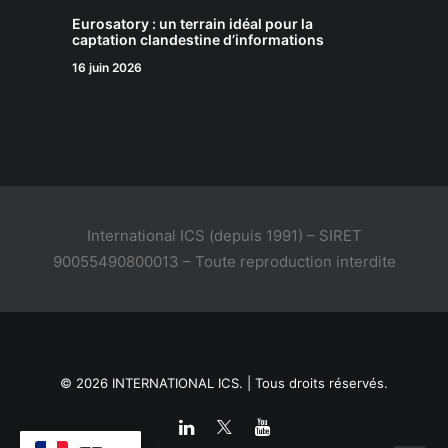
Eurosatory : un terrain idéal pour la
captation clandestine d’informations
16 juin 2026
International ICS (depuis 1991) – SIRET
90055490800013 – Toute reproduction interdite
© 2026 INTERNATIONAL ICS. | Tous droits réservés.