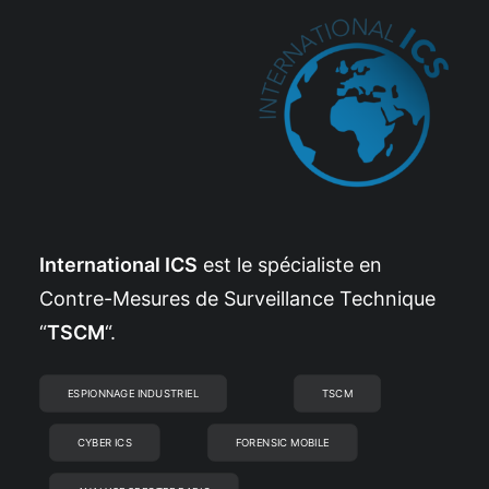
International ICS
est le spécialiste en
Contre-Mesures de Surveillance Technique
“
TSCM
“.
ESPIONNAGE INDUSTRIEL
TSCM
CYBER ICS
FORENSIC MOBILE