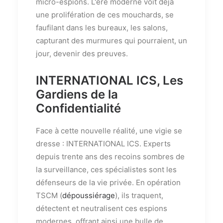
micro-espions. L'ère moderne voit déjà
une prolifération de ces mouchards, se
faufilant dans les bureaux, les salons,
capturant des murmures qui pourraient, un
jour, devenir des preuves.
INTERNATIONAL ICS, Les
Gardiens de la
Confidentialité
Face à cette nouvelle réalité, une vigie se
dresse : INTERNATIONAL ICS. Experts
depuis trente ans des recoins sombres de
la surveillance, ces spécialistes sont les
défenseurs de la vie privée. En opération
TSCM (
dépoussiérage
), ils traquent,
détectent et neutralisent ces espions
modernes, offrant ainsi une bulle de