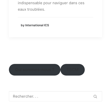
indispensable pour naviguer dans ces
eaux troublées.
by International ICS
Qui sommes-nous ?
TSCM