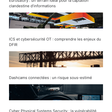
Eurosatory : un terrain idéal pour la captation
clandestine d’informations
ICS et cybersécurité OT : comprendre les enjeux du
DFIR
Dashcams connectées : un risque sous-estimé
Cyber Physical Systems Security : la vulnérabilité