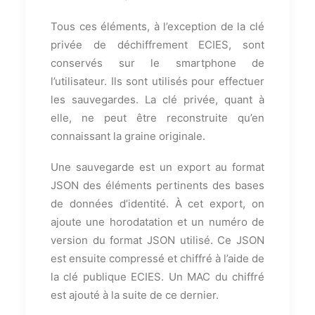
Tous ces éléments, à l’exception de la clé
privée de déchiffrement ECIES, sont
conservés sur le smartphone de
l’utilisateur. Ils sont utilisés pour effectuer
les sauvegardes. La clé privée, quant à
elle, ne peut être reconstruite qu’en
connaissant la graine originale.
Une sauvegarde est un export au format
JSON des éléments pertinents des bases
de données d’identité. À cet export, on
ajoute une horodatation et un numéro de
version du format JSON utilisé. Ce JSON
est ensuite compressé et chiffré à l’aide de
la clé publique ECIES. Un MAC du chiffré
est ajouté à la suite de ce dernier.