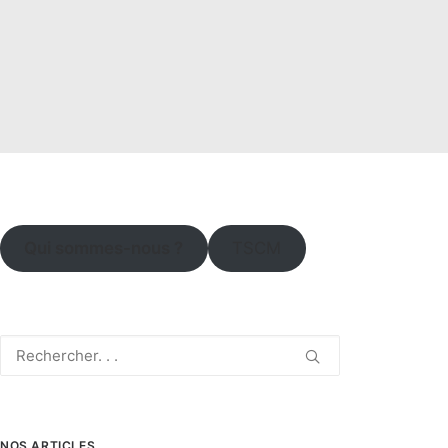
Qui sommes-nous ?
TSCM
NOS ARTICLES