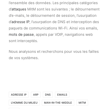
l’ensemble des données. Les principales catégories
d’
attaques
MitM sont les suivantes ; le détournement
d’e-mails, le détournement de session, l’usurpation
d’
adresse IP
, l’usurpation de DNS et interception des
paquets de communications Wi-Fi. Ainsi vos emails,
mots de passe
, appels par VOIP, navigations web
sont interceptés.
Nous analysons et recherchons pour vous les failles
de vos systèmes.
ADRESSE IP
ARP
DNS
EMAILS
L'HOMME DU MILIEU
MAN-IN-THE-MIDDLE
MITM