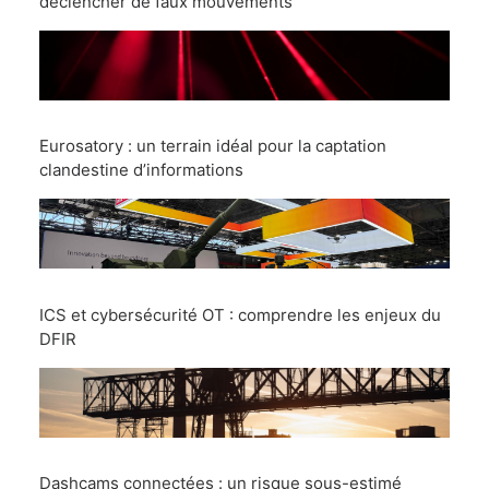
déclencher de faux mouvements
Eurosatory : un terrain idéal pour la captation
clandestine d’informations
ICS et cybersécurité OT : comprendre les enjeux du
DFIR
Dashcams connectées : un risque sous-estimé