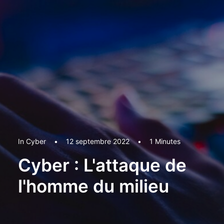
In
Cyber
•
12 septembre 2022
•
1 Minutes
Cyber : L'attaque de
l'homme du milieu