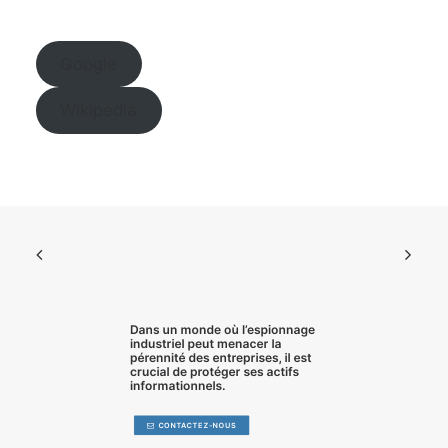
Google
Wikipedia
Dans un monde où l’
espionnage
industriel
peut menacer la
pérennité des entreprises, il est
crucial de
protéger ses actifs
informationnels
.
CONTACTEZ-NOUS