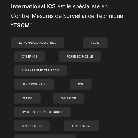
International ICS
est le spécialiste en
Contre-Mesures de Surveillance Technique
“
TSCM
“.
ESPIONNAGE INDUSTRIEL
TSCM
CYBER ICS
FORENSIC MOBILE
ANALYSE SPECTRE RADIO
DÉPOUSSIÉRAGE
OSE
OCMST
SWEEPING
CYBER PHYSICAL SECURITY
ARTICLES ICS
LINKEDIN ICS