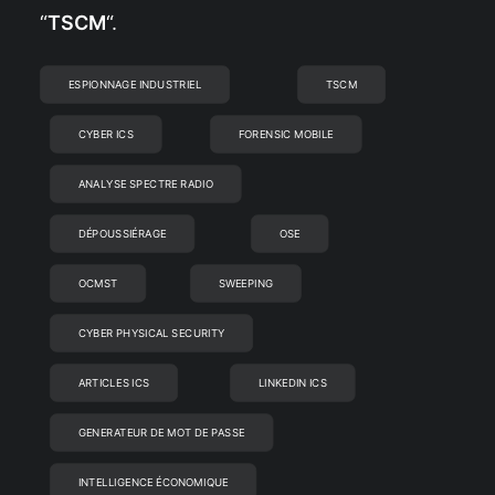
“
TSCM
“.
ESPIONNAGE INDUSTRIEL
TSCM
CYBER ICS
FORENSIC MOBILE
ANALYSE SPECTRE RADIO
DÉPOUSSIÉRAGE
OSE
OCMST
SWEEPING
CYBER PHYSICAL SECURITY
ARTICLES ICS
LINKEDIN ICS
GENERATEUR DE MOT DE PASSE
INTELLIGENCE ÉCONOMIQUE