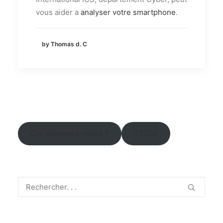
vous aider a
analyser votre smartphone
.
by Thomas d. C
Qui sommes-nous ?
TSCM