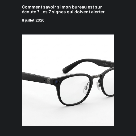
Comment savoir si mon bureau est sur
écoute ? Les 7 signes qui doivent alerter
8 juillet 2026