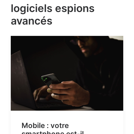
logiciels espions
avancés
Mobile : votre
smartphone est-il