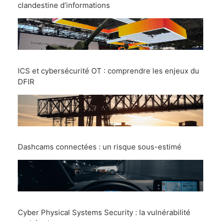
clandestine d’informations
ICS et cybersécurité OT : comprendre les enjeux du
DFIR
Dashcams connectées : un risque sous-estimé
Cyber Physical Systems Security : la vulnérabilité