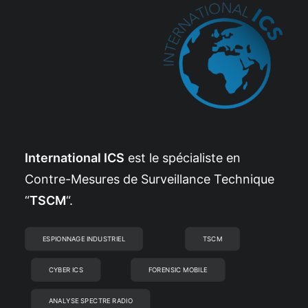
International ICS
est le spécialiste en
Contre-Mesures de Surveillance Technique
“
TSCM
“.
ESPIONNAGE INDUSTRIEL
TSCM
CYBER ICS
FORENSIC MOBILE
ANALYSE SPECTRE RADIO