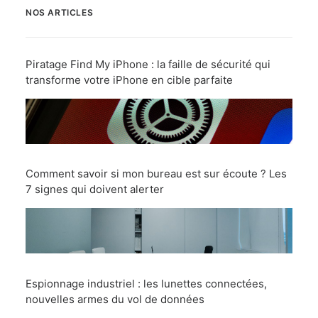
NOS ARTICLES
Piratage Find My iPhone : la faille de sécurité qui
transforme votre iPhone en cible parfaite
Comment savoir si mon bureau est sur écoute ? Les
7 signes qui doivent alerter
Espionnage industriel : les lunettes connectées,
nouvelles armes du vol de données