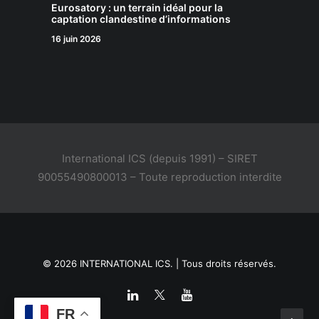
Eurosatory : un terrain idéal pour la
captation clandestine d’informations
16 juin 2026
International ICS (depuis 1991) – SIRET
90055490800013 – Toute reproduction interdite
© 2026 INTERNATIONAL ICS. | Tous droits réservés.
FR